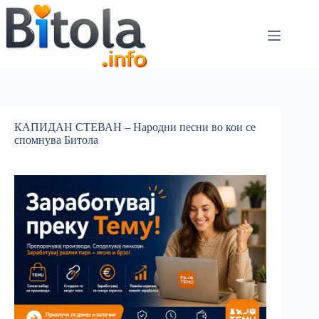
КАПИДАН СТЕВАН – Народни песни во кои се
спомнува Битола