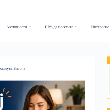
а
Активности
Што да посетите
Интересно
омнува Битола