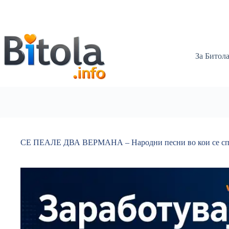
За Битол
СЕ ПЕАЛЕ ДВА ВЕРМАНА – Народни песни во кои се сп