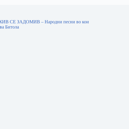
ИВ СЕ ЗАДОМИВ – Народни песни во кои
ва Битола