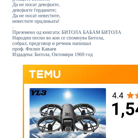
Да не носат девојките,
девојките ѓерданите;
Да не носат невестите,
невестите прцлињата!
.
Преземено од книгата: БИТОЛА БАБАМ БИТОЛА
Народни песни во кои се спомнува Битола,
собрал, предговор и речник напишал
проф. Филип Каваев
Издадена: Битола, Октомври 1969 год