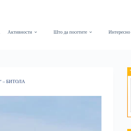
а
Активности
Што да посетите
Интересно
 – БИТОЛА