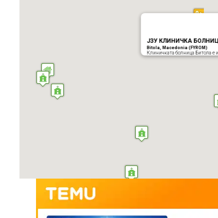
ЈЗУ КЛИНИЧКА БОЛНИЦ
Bitola, Macedonia (FYROM)
Клиничката болница Битола е и