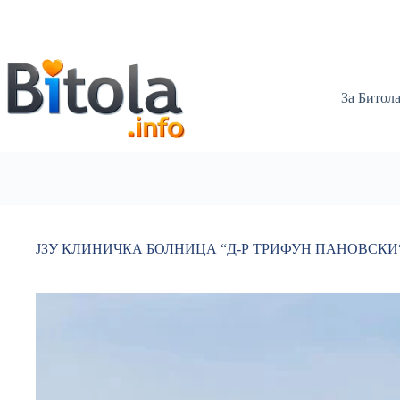
За Битол
ЈЗУ КЛИНИЧКА БОЛНИЦА “Д-Р ТРИФУН ПАНОВСКИ“