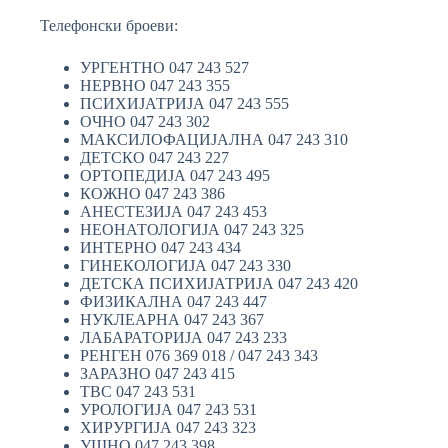
Телефонски броеви:
УРГЕНТНО 047 243 527
НЕРВНО 047 243 355
ПСИХИЈАТРИЈА 047 243 555
ОЧНО 047 243 302
МАКСИЛОФАЦИЈАЛНА 047 243 310
ДЕТСКО 047 243 227
ОРТОПЕДИЈА 047 243 495
КОЖНО 047 243 386
АНЕСТЕЗИЈА 047 243 453
НЕОНАТОЛОГИЈА 047 243 325
ИНТЕРНО 047 243 434
ГИНЕКОЛОГИЈА 047 243 330
ДЕТСКА ПСИХИЈАТРИЈА 047 243 420
ФИЗИКАЛНА 047 243 447
НУКЛЕАРНА 047 243 367
ЛАБАРАТОРИЈА 047 243 233
РЕНГЕН 076 369 018 / 047 243 343
ЗАРАЗНО 047 243 415
ТВС 047 243 531
УРОЛОГИЈА 047 243 531
ХИРУРГИЈА 047 243 323
УШНО 047 243 398