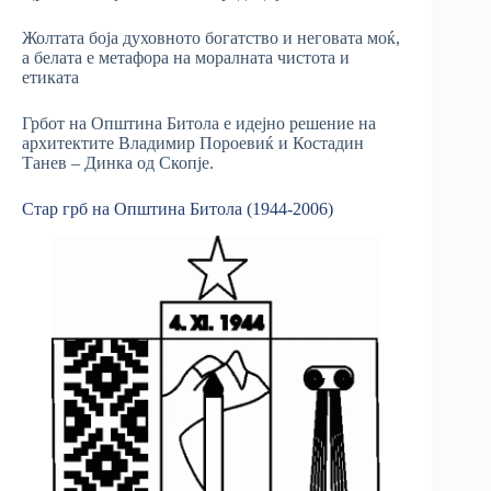
Жолтата боја духовното богатство и неговата моќ,
а белата е метафора на моралната чистота и
етиката
Грбот на Општина Битола е идејно решение на
архитектите Владимир Пороевиќ и Костадин
Танев – Динка од Скопје.
Стар грб на Општина Битола (1944-2006)