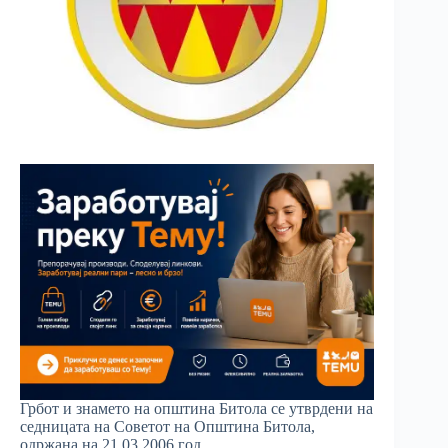
Грбот и знамето на општина Битола се утврдени на
седницата на Советот на Општина Битола,
одржана на 21.03.2006 год.