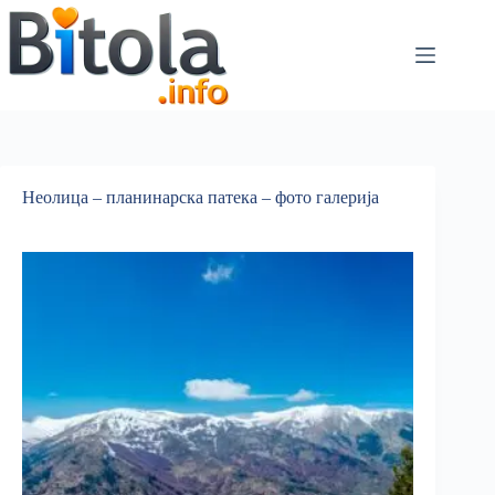
Неолица – планинарска патека – фото галерија