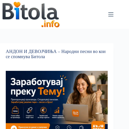
АНДОН И ДЕВОЈЧИЊА – Народни песни во кои
се спомнува Битола