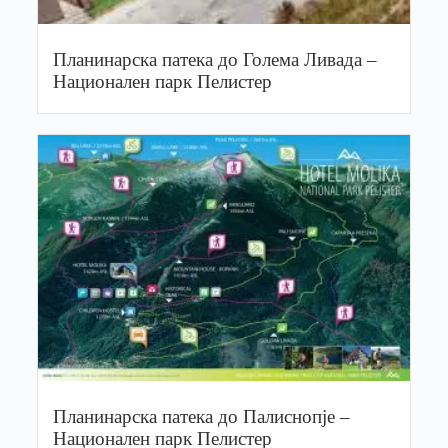
Планинарска патека до Голема Ливада –
Национален парк Пелистер
Планинарска патека до Палиснопје –
Национален парк Пелистер