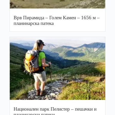
Врв Пирамида – Голем Камен – 1656 м –
планинарска патека
Национален парк Пелистер – пешачки и
планинарски патеки