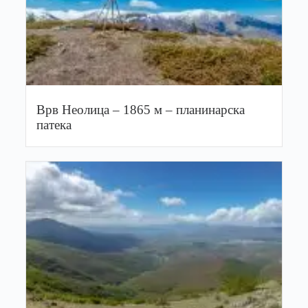
Врв Неолица – 1865 м – планинарска
патека