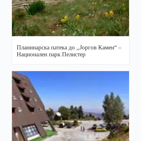
Планинарска патека до ,,Јоргов Камен“ –
Национален парк Пелистер