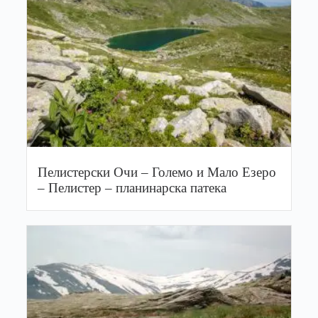
Пелистерски Очи – Големо и Мало Езеро
– Пелистер – планинарска патека