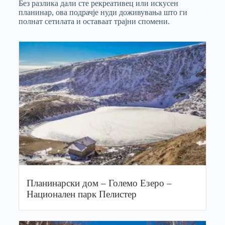
Без разлика дали сте рекреативец или искусен
планинар, ова подрачје нуди доживувања што ги
полнат сетилата и оставаат трајни спомени.
Планинарски дом – Големо Езеро –
Национален парк Пелистер