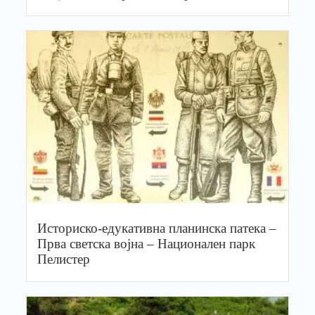
Историско-едукативна планинска патека –
Прва светска војна – Национален парк
Пелистер