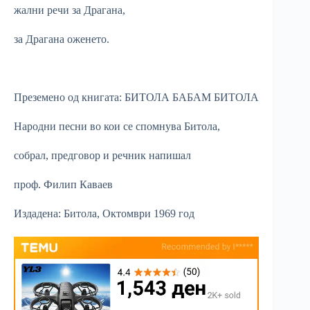
жални речи за Драгана,
за Драгана оженето.
Преземено од книгата: БИТОЛА БАБАМ БИТОЛА
Народни песни во кои се спомнува Битола,
собрал, предговор и речник напишал
проф. Филип Каваев
Издадена: Битола, Октомври 1969 год