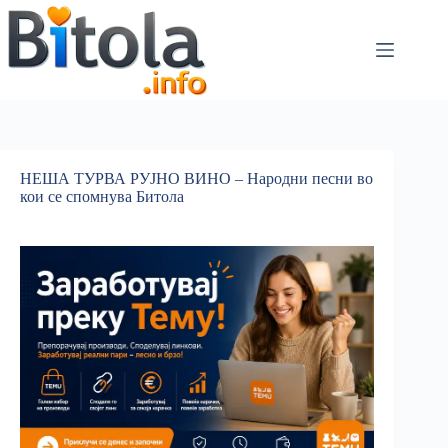
НЕША ТУРВА РУЈНО ВИНО – Народни песни во
кои се спомнува Битола