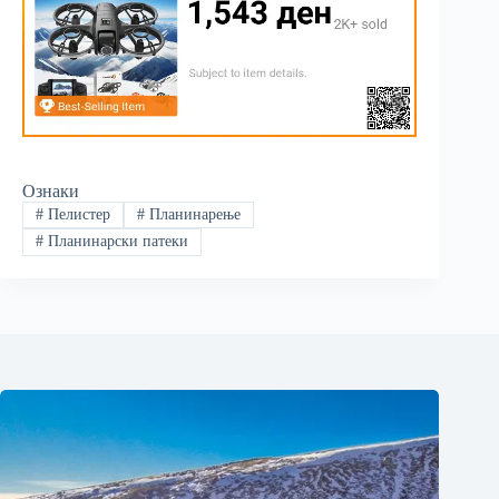
Ознаки
#
Пелистер
#
Планинарење
#
Планинарски патеки