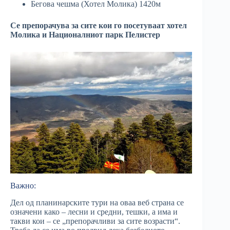
Бегова чешма (Хотел Молика) 1420м
Се препорачува за сите кои го посетуваат хотел
Молика и Националниот парк Пелистер
Важно:
Дел од планинарските тури на оваа веб страна се
означени како – лесни и средни, тешки, а има и
такви кои – се „препорачливи за сите возрасти“.