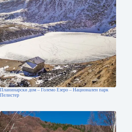
Планинарски дом – Големо Езеро – Национален парк
Пелистер