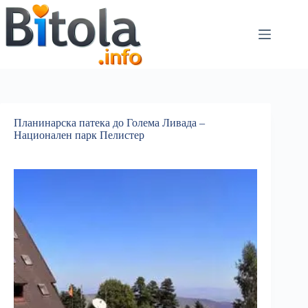
Планинарска патека до Голема Ливада –
Национален парк Пелистер