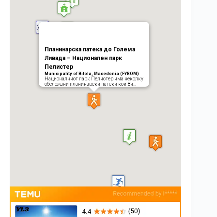
Планинарска патека до Голема
Ливада – Национален парк
Пелистер
Municipality of Bitola, Macedonia (FYROM)
Националниот парк Пелистер има неколку
обележани планинарски патеки кои Ви…