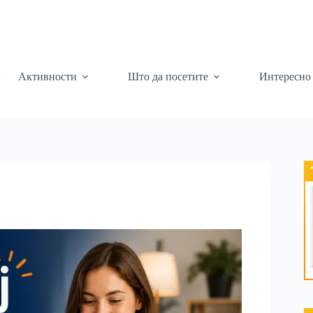
а
Активности
Што да посетите
Интересно