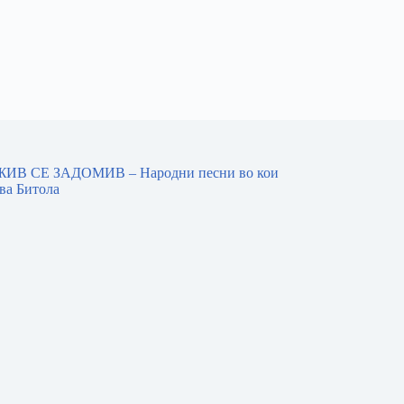
ИВ СЕ ЗАДОМИВ – Народни песни во кои
ва Битола