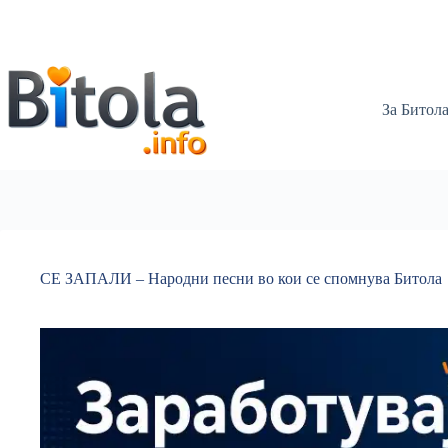
За Битол
СЕ ЗАПАЛИ – Народни песни во кои се спомнува Битола