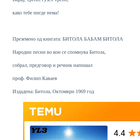
како тебе нигде нема!
Преземено од книгата: БИТОЛА БАБАМ БИТОЛА
Народни песни во кои се спомнува Битола,
собрал, предговор и речник напишал
проф. Филип Каваев
Издадена: Битола, Октомври 1969 год