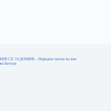
ИВ СЕ ЗАДОМИВ – Народни песни во кои
ва Битола