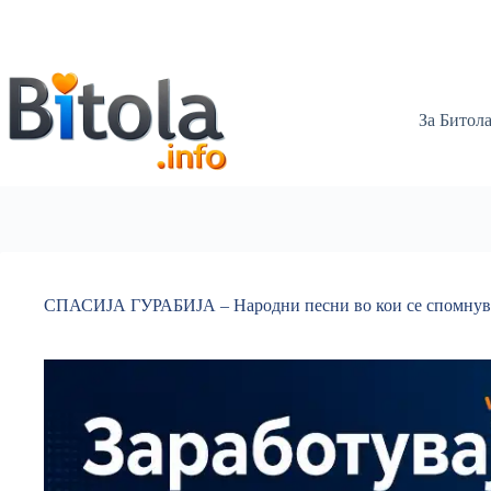
За Битол
СПАСИЈА ГУРАБИЈА – Народни песни во кои се спомнув