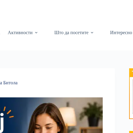
а
Активности
Што да посетите
Интересно
а Битола