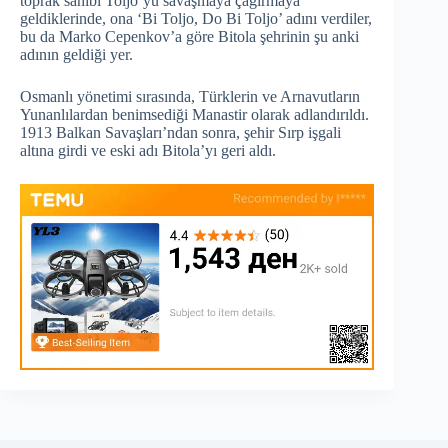
toprak sahibi Toljo’yu savaşmaya çağırmaya
geldiklerinde, ona ‘Bi Toljo, Do Bi Toljo’ adını verdiler,
bu da Marko Cepenkov’a göre Bitola şehrinin şu anki
adının geldiği yer.
Osmanlı yönetimi sırasında, Türklerin ve Arnavutların
Yunanlılardan benimsediği Manastir olarak adlandırıldı.
1913 Balkan Savaşları’ndan sonra, şehir Sırp işgali
altına girdi ve eski adı Bitola’yı geri aldı.