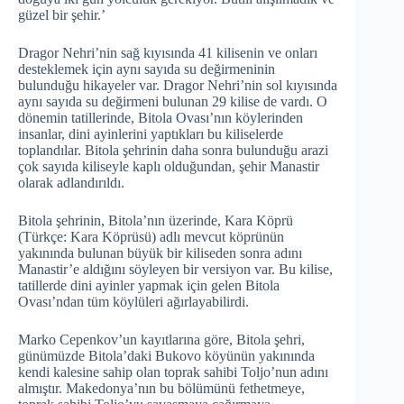
güzel bir şehir.’
Dragor Nehri’nin sağ kıyısında 41 kilisenin ve onları
desteklemek için aynı sayıda su değirmeninin
bulunduğu hikayeler var. Dragor Nehri’nin sol kıyısında
aynı sayıda su değirmeni bulunan 29 kilise de vardı. O
dönemin tatillerinde, Bitola Ovası’nın köylerinden
insanlar, dini ayinlerini yaptıkları bu kiliselerde
toplandılar. Bitola şehrinin daha sonra bulunduğu arazi
çok sayıda kiliseyle kaplı olduğundan, şehir Manastir
olarak adlandırıldı.
Bitola şehrinin, Bitola’nın üzerinde, Kara Köprü
(Türkçe: Kara Köprüsü) adlı mevcut köprünün
yakınında bulunan büyük bir kiliseden sonra adını
Manastir’e aldığını söyleyen bir versiyon var. Bu kilise,
tatillerde dini ayinler yapmak için gelen Bitola
Ovası’ndan tüm köylüleri ağırlayabilirdi.
Marko Cepenkov’un kayıtlarına göre, Bitola şehri,
günümüzde Bitola’daki Bukovo köyünün yakınında
kendi kalesine sahip olan toprak sahibi Toljo’nun adını
almıştır. Makedonya’nın bu bölümünü fethetmeye,