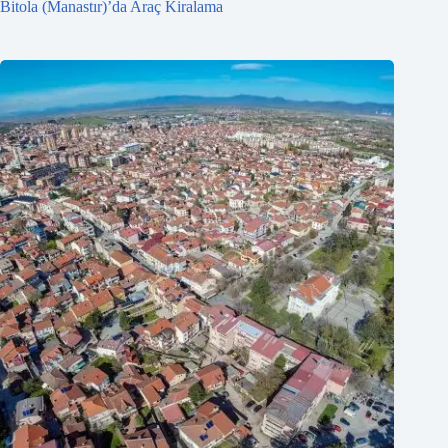
Bitola (Manastır)’da Araç Kiralama