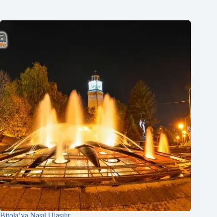
Bitola’ya Nasıl Ulaşılır