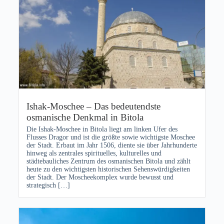
Ishak-Moschee – Das bedeutendste
osmanische Denkmal in Bitola
Die Ishak-Moschee in Bitola liegt am linken Ufer des
Flusses Dragor und ist die größte sowie wichtigste Moschee
der Stadt. Erbaut im Jahr 1506, diente sie über Jahrhunderte
hinweg als zentrales spirituelles, kulturelles und
städtebauliches Zentrum des osmanischen Bitola und zählt
heute zu den wichtigsten historischen Sehenswürdigkeiten
der Stadt. Der Moscheekomplex wurde bewusst und
strategisch […]