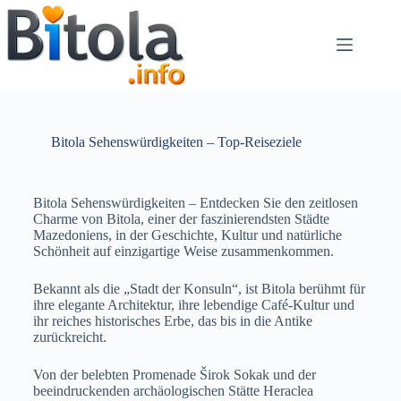
Bitola Sehenswürdigkeiten – Top-Reiseziele
Bitola Sehenswürdigkeiten – Entdecken Sie den zeitlosen
Charme von Bitola, einer der faszinierendsten Städte
Mazedoniens, in der Geschichte, Kultur und natürliche
Schönheit auf einzigartige Weise zusammenkommen.
Bekannt als die „Stadt der Konsuln“, ist Bitola berühmt für
ihre elegante Architektur, ihre lebendige Café-Kultur und
ihr reiches historisches Erbe, das bis in die Antike
zurückreicht.
Von der belebten Promenade Širok Sokak und der
beeindruckenden archäologischen Stätte Heraclea