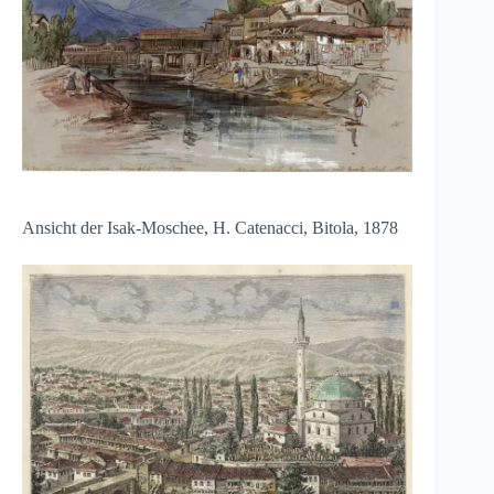
Ansicht der Isak-Moschee, H. Catenacci, Bitola, 1878