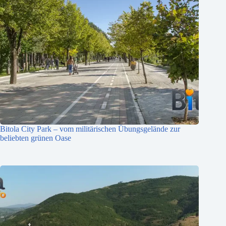
Bitola City Park – vom militärischen Übungsgelände zur
beliebten grünen Oase