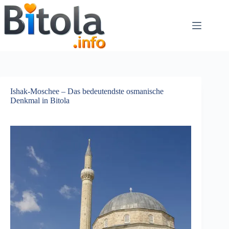
Ishak-Moschee – Das bedeutendste osmanische
Denkmal in Bitola