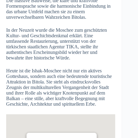
Die massive Bauweise, die klare und kraftvolle
Formensprache sowie die harmonische Einbindung in
das urbane Umfeld machen sie zu einem
unverwechselbaren Wahrzeichen Bitolas.
In der Neuzeit wurde die Moschee zum geschützten
Kultur- und Geschichtsdenkmal erklärt. Eine
umfassende Restaurierung, unterstützt von der
türkischen staatlichen Agentur TIKA, stellte ihr
authentisches Erscheinungsbild wieder her und
bewahrte ihre historische Würde.
Heute ist die Ishak-Moschee nicht nur ein aktives
Gotteshaus, sondern auch eine bedeutende touristische
Attraktion in Bitola. Sie steht als eindrucksvolles
Zeugnis der multikulturellen Vergangenheit der Stadt
und ihrer Rolle als wichtiger Knotenpunkt auf dem
Balkan – eine stille, aber kraftvolle Begegnung mit
Geschichte, Architektur und spirituellem Erbe.