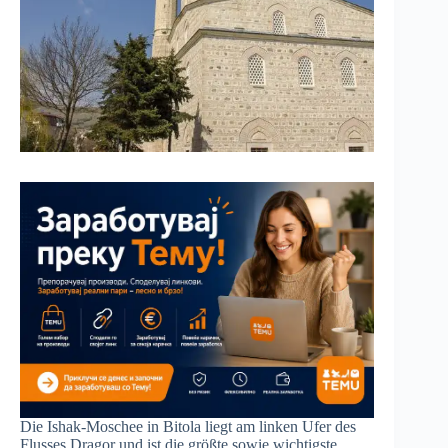
Die Ishak-Moschee in Bitola liegt am linken Ufer des
Flusses Dragor und ist die größte sowie wichtigste