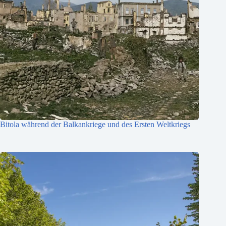
Bitola während der Balkankriege und des Ersten Weltkriegs