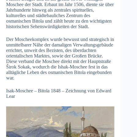
Moschee der Stadt. Erbaut im Jahr 1506, diente sie über
Jahrhunderte hinweg als zentrales spirituelles,
kulturelles und städtebauliches Zentrum des
osmanischen Bitola und zählt heute zu den wichtigsten
historischen Sehenswürdigkeiten der Stadt.
Der Moscheekomplex wurde bewusst und strategisch in
unmittelbarer Nähe der damaligen Verwaltungsgebäude
errichtet, unweit des Bezisten, des überdachten
orientalischen Marktes, sowie der Großen Brücke.
Diese verband die Moschee direkt mit der Hauptstraße
Širok Sokak, wodurch die Ishak-Moschee fest in das
alltägliche Leben des osmanischen Bitola eingebunden
war.
Isak-Moschee – Bitola 1848 – Zeichnung von Edward
Lear