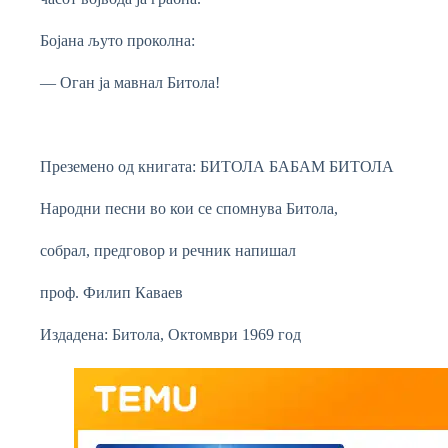
Бојана љуто проколна:
— Оган ја мавнал Битола!
Преземено од книгата: БИТОЛА БАБАМ БИТОЛА
Народни песни во кои се спомнува Битола,
собрал, предговор и речник напишал
проф. Филип Каваев
Издадена: Битола, Октомври 1969 год