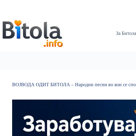
За Битол
ВОЈВОДА ОДИТ БИТОЛА – Народни песни во кои се спо