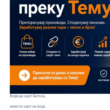
Војвода одит Битола,
невеста одит на вода