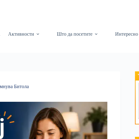
а
Активности
Што да посетите
Интересно
мнува Битола