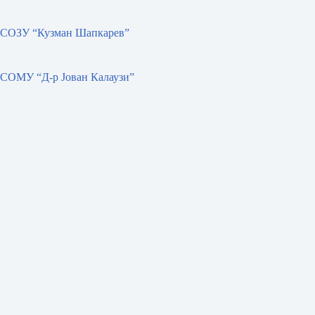
СОЗУ “Кузман Шапкарев”
СОМУ “Д-р Јован Калаузи”