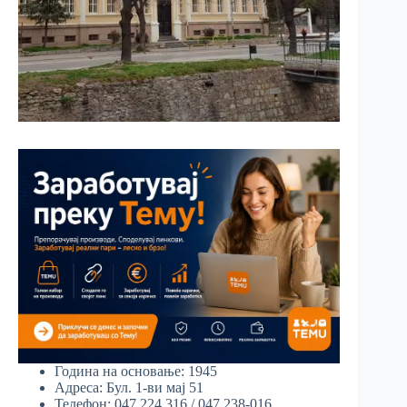
Година на основање: 1945
Адреса: Бул. 1-ви мај 51
Телефон: 047 224 316 / 047 238-016