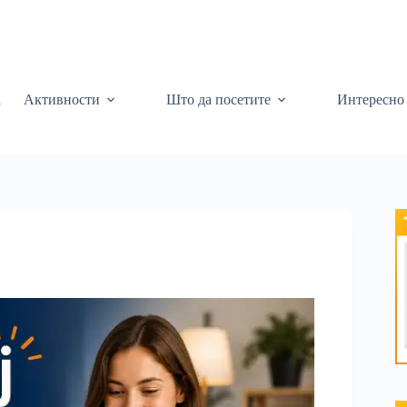
а
Активности
Што да посетите
Интересно