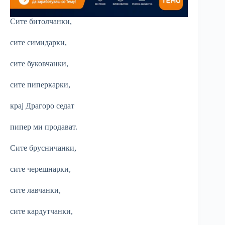
Сите битолчанки,
сите симидарки,
сите буковчанки,
сите пиперкарки,
крај Драгоро седат
пипер ми продават.
Сите брусничанки,
сите черешнарки,
сите лавчанки,
сите кардутчанки,