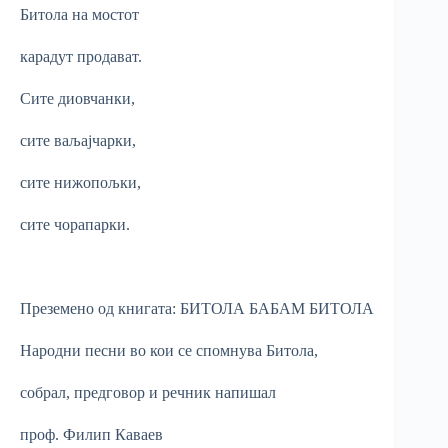
Битола на мостот
карадут продават.
Сите диовчанки,
сите ваљајчарки,
сите нижопољки,
сите чорапарки.
Преземено од книгата: БИТОЛА БАБАМ БИТОЛА
Народни песни во кои се спомнува Битола,
собрал, предговор и речник напишал
проф. Филип Каваев