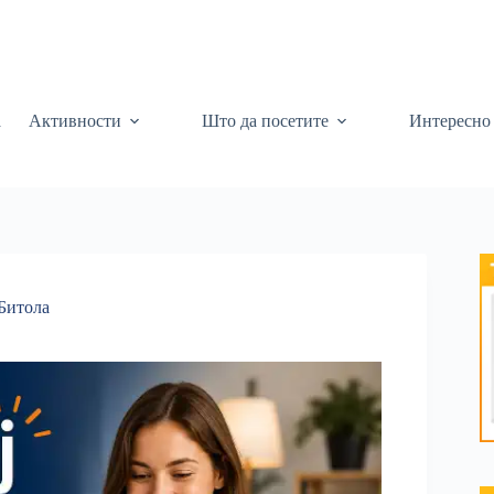
а
Активности
Што да посетите
Интересно
Битола