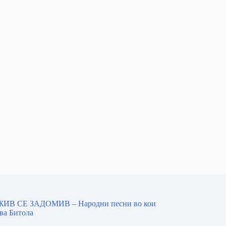
ИВ СЕ ЗАДОМИВ – Народни песни во кои
ва Битола