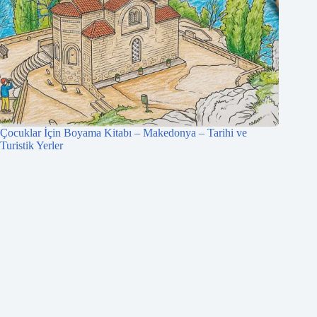
Çocuklar İçin Boyama Kitabı – Makedonya – Tarihi ve
Turistik Yerler