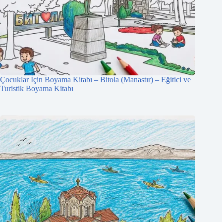
Çocuklar İçin Boyama Kitabı – Bitola (Manastır) – Eğitici ve
Turistik Boyama Kitabı