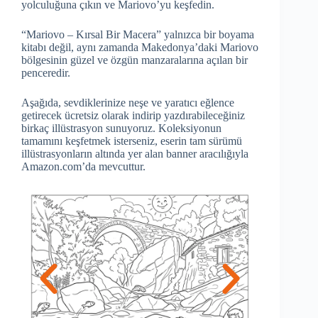
yolculuğuna çıkın ve Mariovo’yu keşfedin.
“Mariovo – Kırsal Bir Macera” yalnızca bir boyama
kitabı değil, aynı zamanda Makedonya’daki Mariovo
bölgesinin güzel ve özgün manzaralarına açılan bir
penceredir.
Aşağıda, sevdiklerinize neşe ve yaratıcı eğlence
getirecek ücretsiz olarak indirip yazdırabileceğiniz
birkaç illüstrasyon sunuyoruz. Koleksiyonun
tamamını keşfetmek isterseniz, eserin tam sürümü
illüstrasyonların altında yer alan banner aracılığıyla
Amazon.com’da mevcuttur.