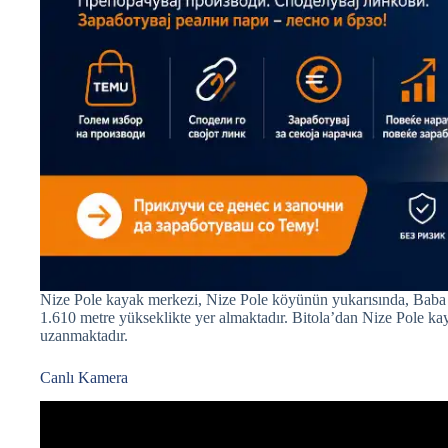
Nize Pole kayak merkezi, Nize Pole köyünün yukarısında, Baba 
1.610 metre yükseklikte yer almaktadır. Bitola’dan Nize Pole k
uzanmaktadır.
Canlı Kamera