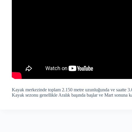
Kayak merkezinde toplam 2.150 metre uzunluğunda ve saatte 3.00
Kayak sezonu genellikle Aralık başında başlar ve Mart sonuna ka