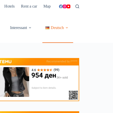
Hotels
Rent a car
Map
Interessant
Deutsch