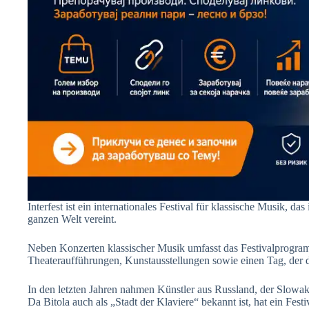
Interfest ist ein internationales Festival für klassische Musik, das
ganzen Welt vereint.
Neben Konzerten klassischer Musik umfasst das Festivalprogr
Theateraufführungen, Kunstausstellungen sowie einen Tag, der de
In den letzten Jahren nahmen Künstler aus Russland, der Slowake
Da Bitola auch als „Stadt der Klaviere“ bekannt ist, hat ein Fes