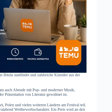
 in Bitola stattfindet und zahlreiche Künstler aus der
amm auch Abende mit Pop- und moderner Musik,
r Präsentation von Literatur gewidmet ist.
i, Polen und vielen weiteren Ländern am Festival teil.
tivalabend Wettbewerbscharakter. Ein Preis wird an den