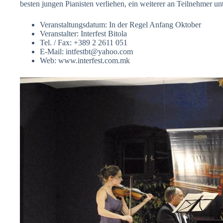
besten jungen Pianisten verliehen, ein weiterer an Teilnehmer un
Veranstaltungsdatum: In der Regel Anfang Oktober
Veranstalter: Interfest Bitola
Tel. / Fax: +389 2 2611 051
E-Mail: intfestbt@yahoo.com
Web: www.interfest.com.mk