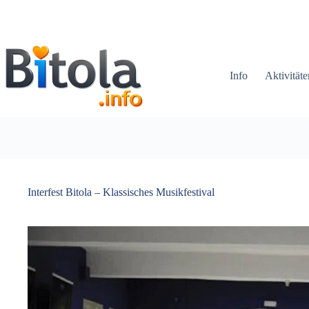
Info
Aktivitäte
Interfest Bitola – Klassisches Musikfestival