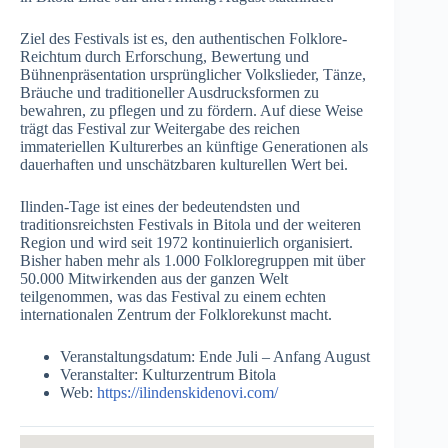
Ziel des Festivals ist es, den authentischen Folklore-
Reichtum durch Erforschung, Bewertung und
Bühnenpräsentation ursprünglicher Volkslieder, Tänze,
Bräuche und traditioneller Ausdrucksformen zu
bewahren, zu pflegen und zu fördern. Auf diese Weise
trägt das Festival zur Weitergabe des reichen
immateriellen Kulturerbes an künftige Generationen als
dauerhaften und unschätzbaren kulturellen Wert bei.
Ilinden-Tage ist eines der bedeutendsten und
traditionsreichsten Festivals in Bitola und der weiteren
Region und wird seit 1972 kontinuierlich organisiert.
Bisher haben mehr als 1.000 Folkloregruppen mit über
50.000 Mitwirkenden aus der ganzen Welt
teilgenommen, was das Festival zu einem echten
internationalen Zentrum der Folklorekunst macht.
Veranstaltungsdatum: Ende Juli – Anfang August
Veranstalter: Kulturzentrum Bitola
Web:
https://ilindenskidenovi.com/