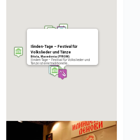
Ilinden-Tage – Festival für
Volkslieder und Tänze
Bitola, Macedonia (FYROM)
Ilinden-Tage – Festival für Volkslieder und
Tänze ist eine traditionelle…