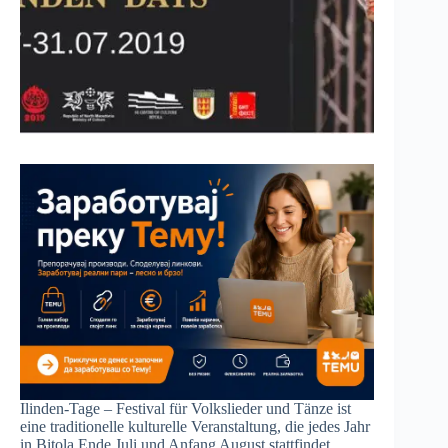
Ilinden-Tage – Festival für Volkslieder und Tänze ist
eine traditionelle kulturelle Veranstaltung, die jedes Jahr
in Bitola Ende Juli und Anfang August stattfindet.