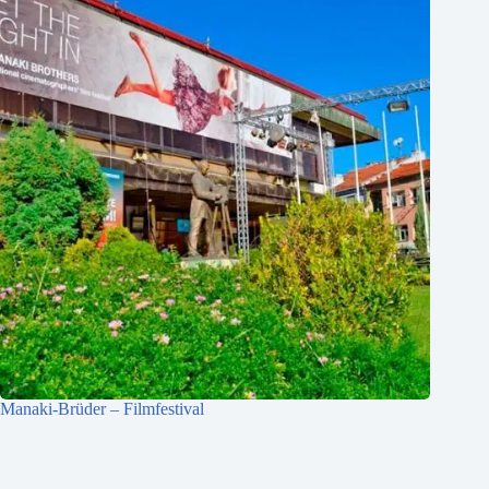
Manaki-Brüder – Filmfestival