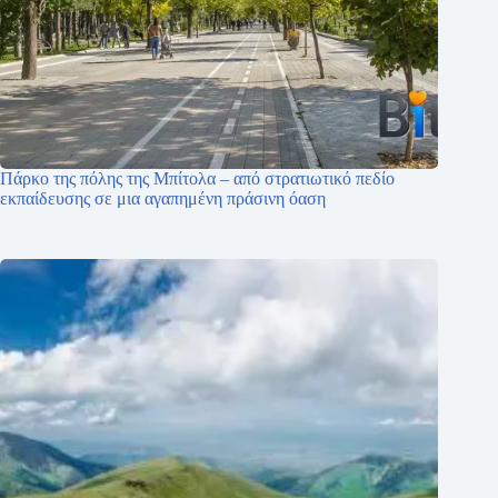
Πάρκο της πόλης της Μπίτολα – από στρατιωτικό πεδίο
εκπαίδευσης σε μια αγαπημένη πράσινη όαση