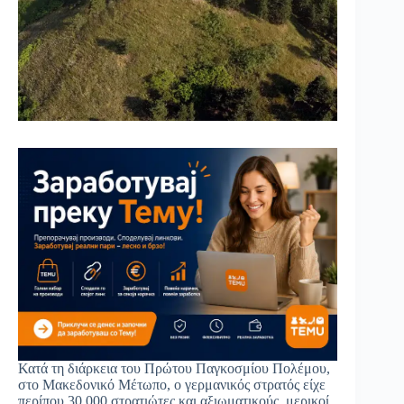
Κατά τη διάρκεια του Πρώτου Παγκοσμίου Πολέμου,
στο Μακεδονικό Μέτωπο, ο γερμανικός στρατός είχε
περίπου 30.000 στρατιώτες και αξιωματικούς, μερικοί