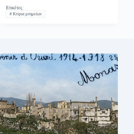
Ετικέτες
#
Κτίρια μνημείων