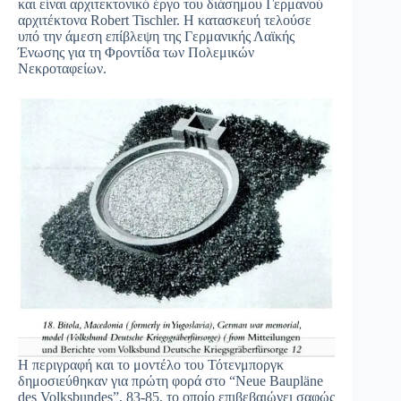
και είναι αρχιτεκτονικό έργο του διάσημου Γερμανού
αρχιτέκτονα Robert Tischler. Η κατασκευή τελούσε
υπό την άμεση επίβλεψη της Γερμανικής Λαϊκής
Ένωσης για τη Φροντίδα των Πολεμικών
Νεκροταφείων.
Η περιγραφή και το μοντέλο του Τότενμποργκ
δημοσιεύθηκαν για πρώτη φορά στο “Neue Baupläne
des Volksbundes”, 83-85, το οποίο επιβεβαιώνει σαφώς