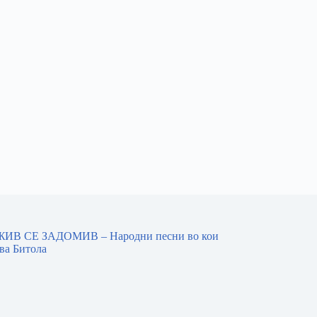
ИВ СЕ ЗАДОМИВ – Народни песни во кои
ва Битола