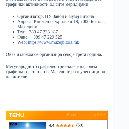
графички активности од сите меридијани.
Организатор: НУ Завод и музеј Битола
Адреса: Климент Охридски 18, 7000 Битола,
Македонија
Тел: +389 47 233 187
Факс: + 389 47 229 525
Web:
https://www.muzejbitola.mk
Оваа изложба се организира секоја трета година.
Меѓународното графичко триенале е најголем
графички настан во Р. Македонија со учесници од
целиот свет.