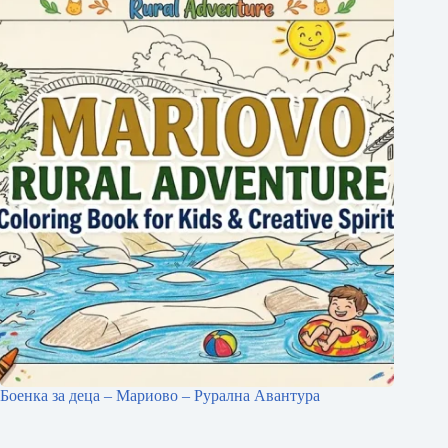
Боенка за деца – Мариово – Рурална Авантура