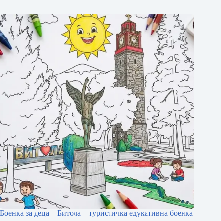
Боенка за деца – Битола – туристичка едукативна боенка