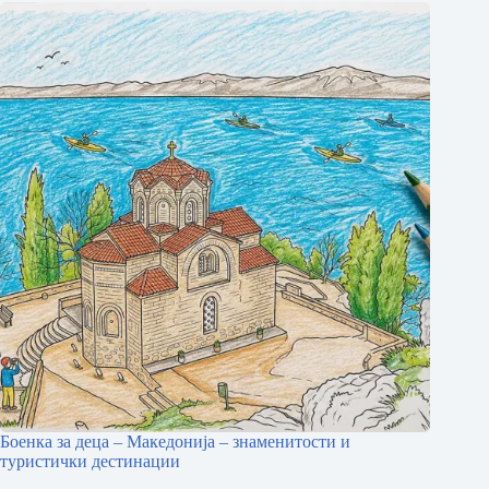
Боенка за деца – Македонија – знаменитости и
туристички дестинации