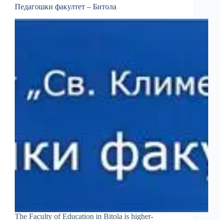
Педагошки факултет – Битола
The Faculty of Education in Bitola is higher-