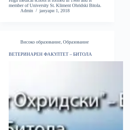
High medical school is formed in 1988 and is
member of University St. Kliment Ohridski Bitola.
Admin
јануари 1, 2018
Високо образование
,
Образование
ВЕТЕРИНАРЕН ФАКУЛТЕТ – БИТОЛА