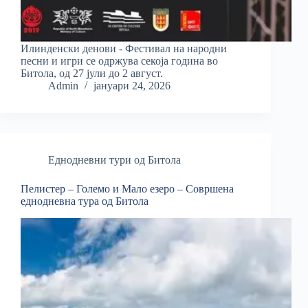
Илинденски денови - Фестивал на народни
песни и игри се одржува секоја година во
Битола, од 27 јули до 2 август.
Admin
јануари 24, 2026
Еднодневни тури од Битола
Пелистер – Големо и Мало езеро – Совршена
еднодневна тура од Битола