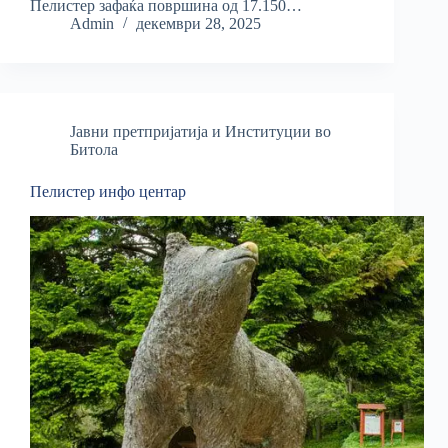
Пелистер зафаќа површина од 17.150…
Admin
декември 28, 2025
Јавни претпријатија и Институции во
Битола
Пелистер инфо центар