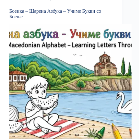
Боенка – Шарена Азбука – Учиме Букви со
Боење