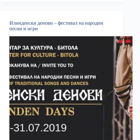
Илинденски денови – фестивал на народни
песни и игри