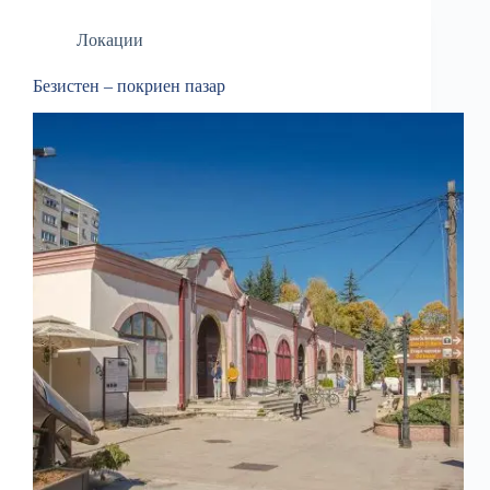
Локации
Безистен – покриен пазар