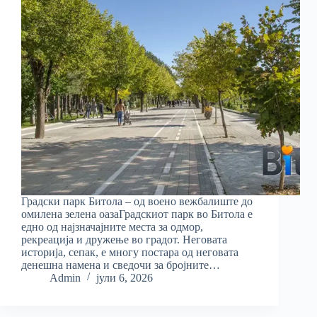
Градски парк Битола – од воено вежбалиште до
омилена зелена оазаГрадскиот парк во Битола е
едно од најзначајните места за одмор,
рекреација и дружење во градот. Неговата
историја, сепак, е многу постара од неговата
денешна намена и сведочи за бројните…
Admin
јули 6, 2026