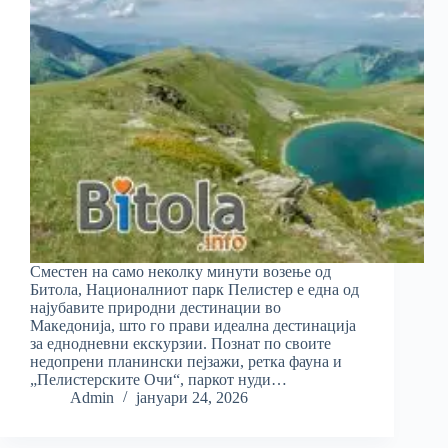
Сместен на само неколку минути возење од
Битола, Националниот парк Пелистер е една од
најубавите природни дестинации во
Македонија, што го прави идеална дестинација
за еднодневни екскурзии. Познат по своите
недопрени планински пејзажи, ретка фауна и
„Пелистерските Очи“, паркот нуди…
Admin
јануари 24, 2026