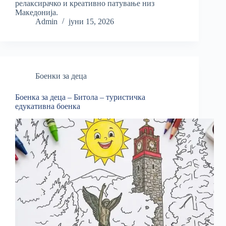
релаксирачко и креативно патување низ
Македонија.
Admin
јуни 15, 2026
Боенки за деца
Боенка за деца – Битола – туристичка
едукативна боенка