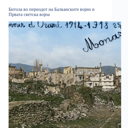
Битола во периодот на Балканските војни и
Првата светска војна