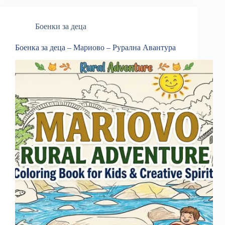
Боенки за деца
Боенка за деца – Мариово – Рурална Авантура