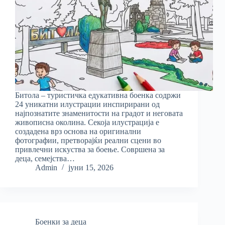
Битола – туристичка едукативна боенка содржи
24 уникатни илустрации инспирирани од
најпознатите знаменитости на градот и неговата
живописна околина. Секоја илустрација е
создадена врз основа на оригинални
фотографии, претворајќи реални сцени во
привлечни искуства за боење. Совршена за
деца, семејства…
Admin
јуни 15, 2026
Боенки за деца