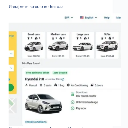
Изнајмете возило во Битола