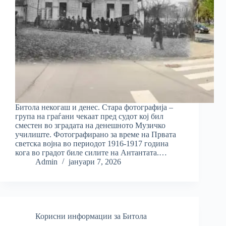
Битола некогаш и денес. Стара фотографија –
група на граѓани чекаат пред судот кој бил
сместен во зградата на денешното Музичко
училиште. Фотографирано за време на Првата
светска војна во периодот 1916-1917 година
кога во градот биле силите на Антантата.…
Admin
јануари 7, 2026
Корисни информации за Битола