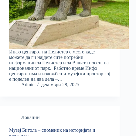
Инфо центарот на Пелистер е место каде
можете да ги најдете сите потребни
информации за Пелистер и за Вашата посета на
националниот парк. Работно време Инфо
центарот има и изложбен и музејски простор кој
е поделен на два дела –…
Admin
декември 28, 2025
Локации
Музеј Битола – споменик на историјата и
културата