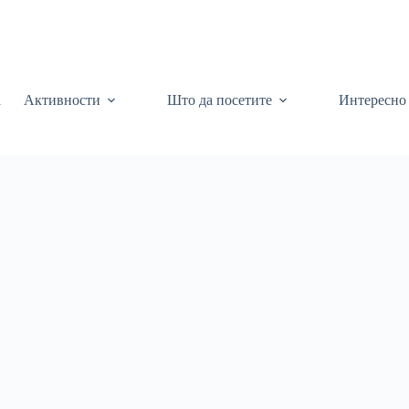
а
Активности
Што да посетите
Интересно