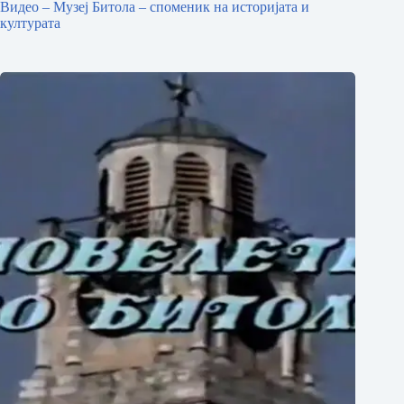
Видео – Музеј Битола – споменик на историјата и
културата