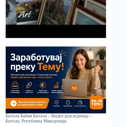
Битола Бабам Битола – Видео разгледница –
Битола, Република Македонија