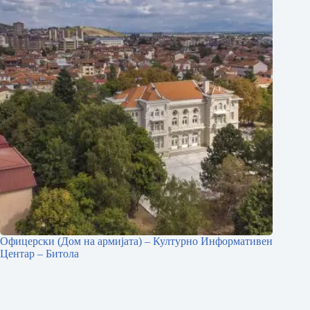
Офицерски (Дом на армијата) – Културно Информативен
Центар – Битола