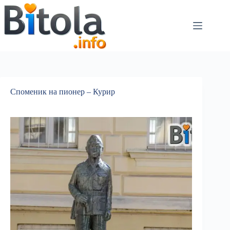
Споменик на пионер – Курир