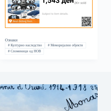
Ознаки
#
Културно наследство
#
Меморијални објекти
#
Споменици од НОВ