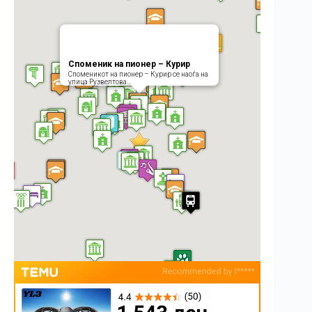
Споменик на пионер – Курир
Споменикот на пионер – Курир се наоѓа на
улица Рузвелтова…