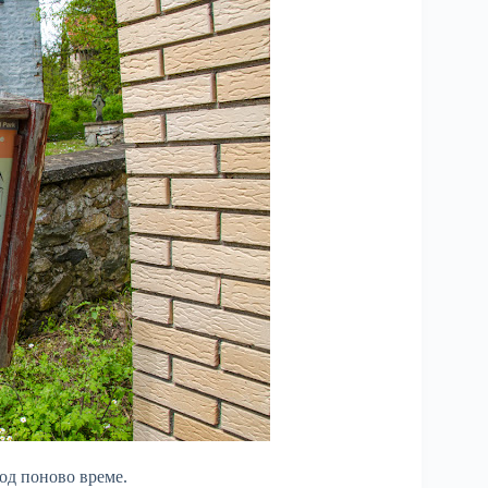
 од поново време.