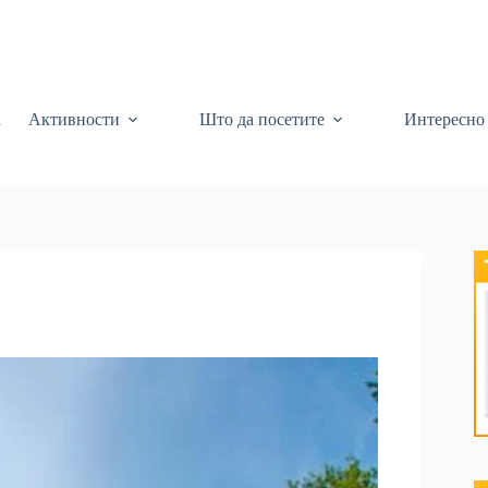
а
Активности
Што да посетите
Интересно