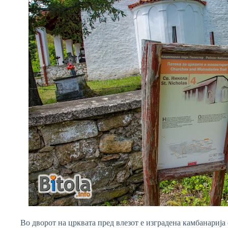
Во дворот на црквата пред влезот е изградена камбанарија