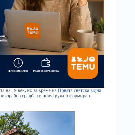
та на 19 век, но за време на
Првата светска војна
трикорабна градба со полукружно формиран