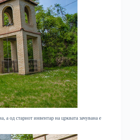
а, а од стариот инвентар на црквата зачувана е