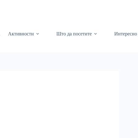
а
Активности
Што да посетите
Интересно