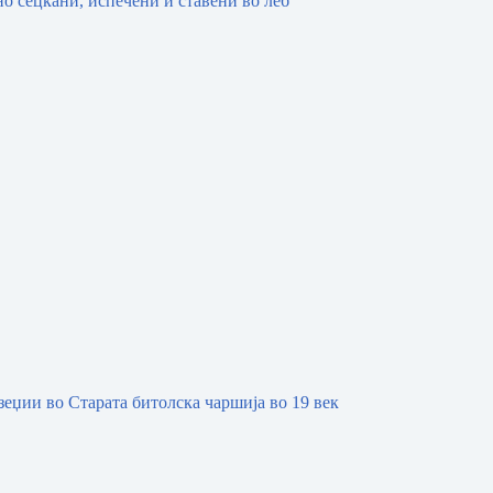
зеџии во Старата битолска чаршија во 19 век