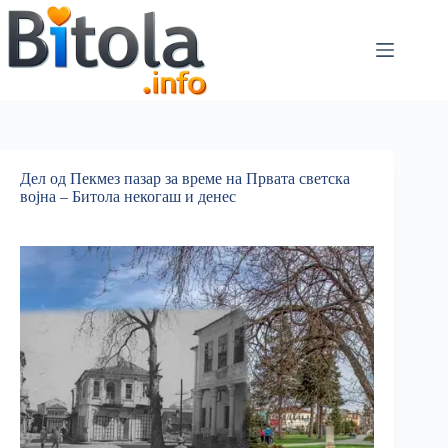
Дел од Пекмез пазар за време на Првата светска
војна – Битола некогаш и денес