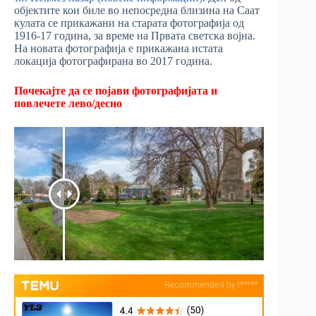
објектите кои биле во непосредна близина на Саат
кулата се прикажани на старата фотографија од
1916-17 година, за време на Првата светска војна.
На новата фотографија е прикажана истата
локација фотографирана во 2017 година.
Почекајте да се појави фотографијата и
повлечете лево/десно