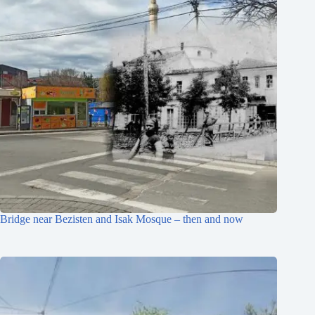
Bridge near Bezisten and Isak Mosque – then and now