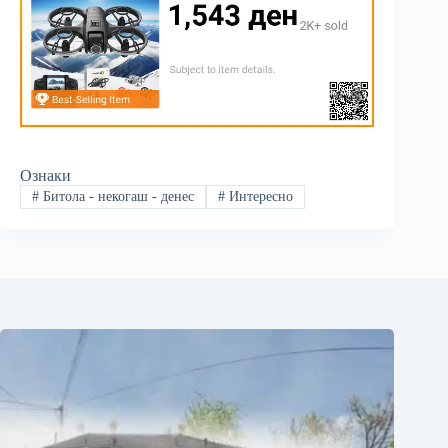
Ознаки
#
Битола - некогаш - денес
#
Интересно