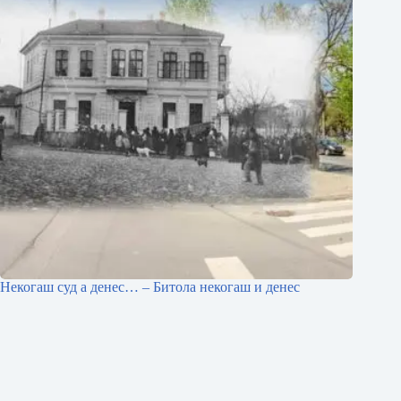
Некогаш суд а денес… – Битола некогаш и денес