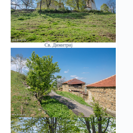
Св. Димитриј