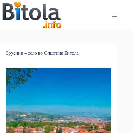
Брусник – село во Општина Битола