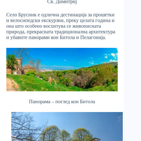
Св. Димитриј
Село Брусник е одлична дестинација за прошетки
и велосипедски екскурзии, преку целата година и
она што особено восхитува се живописната
природа, прекрасната традиционална архитектура
и убавите панорами кон Битола и Пелагонија.
Панорама – поглед кон Битола