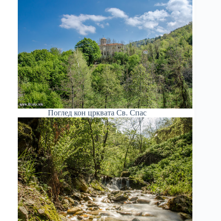
Поглед кон црквата Св. Спас