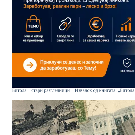
Битола – стари разгледници – Извадок од книгата: „Битола