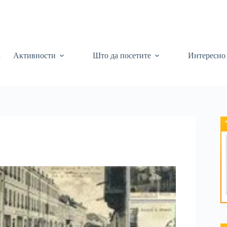
а
Активности
Што да посетите
Интересно