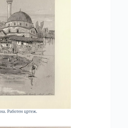
на. Работен цртеж.