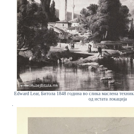
Edward Lear, Битола 1848 година во слика маслена техник
од истата локација
.