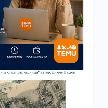
 низ стари разгледници“ автор: Димче Најдов